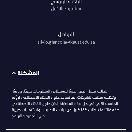
الباحث الرئيسي
سيلفيو جيانكول
للتواصل
silvio.giancola@kaust.edu.sa
المشكلة
يتطلب تحليل الصور بصريًا لاستخلاص المعلومات جهدًا، ووقتًا،
وتكلفة مكثفة للشركات. قد تساعد حلول الذكاء الاصطناعي لرؤية
الحاسب الآلي في حل هذه المعضلة. لكن حلول الذكاء الاصطناعي
هذه غالبًا ما تتطلب كمًا كبيرًا من بيانات التدريب – واستثمارات كبيرة
في الأجهزة والبرامج.